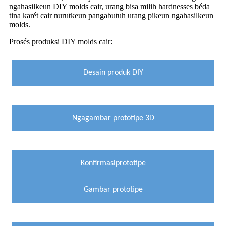
ngahasilkeun DIY molds cair, urang bisa milih hardnesses béda
tina karét cair nurutkeun pangabutuh urang pikeun ngahasilkeun
molds.
Prosés produksi DIY molds cair:
Desain produk DIY
Ngagambar prototipe 3D
Konfirmasi
prototipe
Gambar prototipe