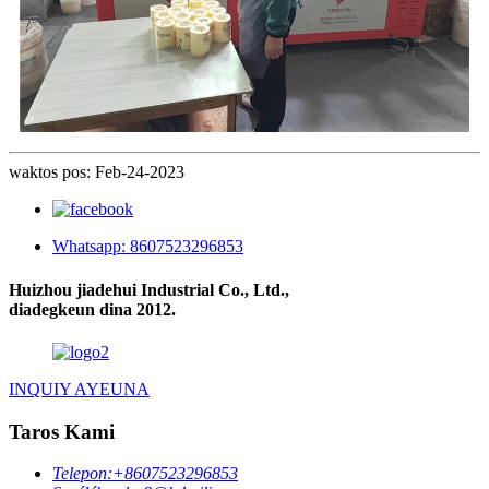
waktos pos: Feb-24-2023
Whatsapp: 8607523296853
Huizhou jiadehui Industrial Co., Ltd.,
diadegkeun dina 2012.
INQUIY AYEUNA
Taros Kami
Telepon:
+8607523296853