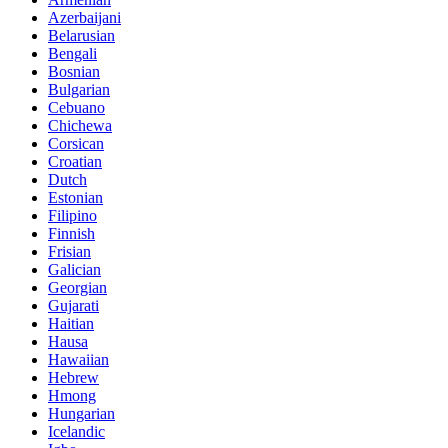
Azerbaijani
Belarusian
Bengali
Bosnian
Bulgarian
Cebuano
Chichewa
Corsican
Croatian
Dutch
Estonian
Filipino
Finnish
Frisian
Galician
Georgian
Gujarati
Haitian
Hausa
Hawaiian
Hebrew
Hmong
Hungarian
Icelandic