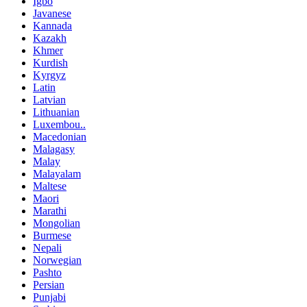
Igbo
Javanese
Kannada
Kazakh
Khmer
Kurdish
Kyrgyz
Latin
Latvian
Lithuanian
Luxembou..
Macedonian
Malagasy
Malay
Malayalam
Maltese
Maori
Marathi
Mongolian
Burmese
Nepali
Norwegian
Pashto
Persian
Punjabi