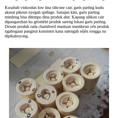
Kusabab viskositas low tina silicone cair, garis parting kudu
akurat pikeun nyegah spillage. Sanajan kitu, garis parting
mindeng bisa ditempo dina produk ahir. Kapang silikon cair
dipangaruhan ku géométri produk sareng lokasi garis parting.
Desain produk rada chamfered mantuan mastikeun yén produk
ngabogaan pangirut konsisten kana satengah séjén rongga nu
dipikahoyong.