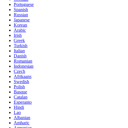
Portuguese
Spanish
Russian
Japanese
Korean
Arabic
Irish
Greek
Turkish
Italian
Danish
Romanian
Indonesian
Czech
Afrikaans
Swedish
Polish
Basque
Catalan
Esperanto
Hindi
Lao
Albanian
Amharic
Armenian