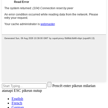
Pencét enter pikeun milarian
atanapi ESC pikeun nutup
English
French
German